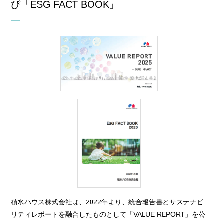
び「ESG FACT BOOK」
積水ハウス株式会社は、2022年より、統合報告書とサステナビ
リティレポートを融合したものとして「VALUE REPORT」を公