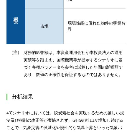
機会
環境性能に優れた物件の稼働およ
市場
昇
（注）
財務的影響額は、本資産運用会社が本投資法人の運用
実績等を踏まえ、国際機関等が提示するシナリオに基
づく各種パラメータを参考に試算した年間の影響額で
あり、数値の正確性を保証するものではありません。
分析結果
4℃シナリオにおいては、脱炭素社会を実現するための厳しい規
制及び税制の改正等が実施されず、GHGの排出が増加し続ける
ことで、気象災害の激甚化や慢性的な気温上昇といった気象パ