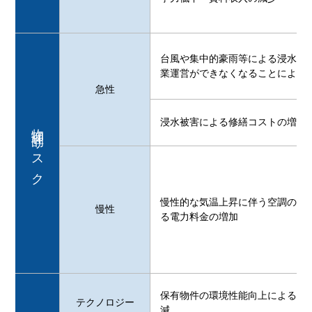
台風や集中的豪雨等による浸水被
業運営ができなくなることによる
急性
浸水被害による修繕コストの増加
物理的リスク
慢性的な気温上昇に伴う空調の運
慢性
る電力料金の増加
保有物件の環境性能向上による電
テクノロジー
減