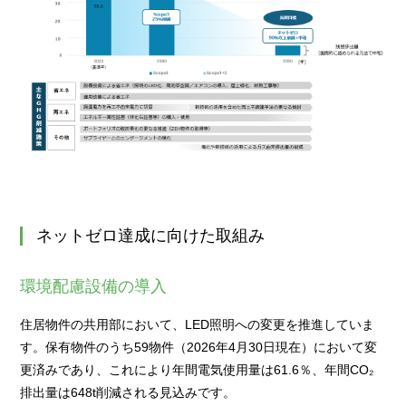
ネットゼロ達成に向けた取組み
環境配慮設備の導入
住居物件の共用部において、LED照明への変更を推進していま
す。保有物件のうち59物件（2026年4月30日現在）において変
更済みであり、これにより年間電気使用量は61.6％、年間CO₂
排出量は648t削減される見込みです。