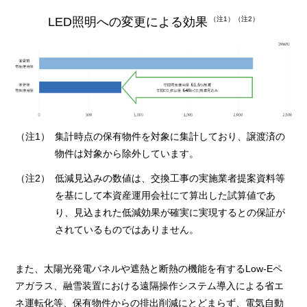
LED照明への変更による効果
（注1）（注2）
（注1）
集計時点の保有物件を対象に集計しており、譲渡済の
物件は対象から除外しています。
（注2）
低減見込みの数値は、交換工事の実施業者提案資料等
を基にして本資産運用会社にて算出した試算値であ
り、見込まれた低減効果が確実に実現するとの保証が
されているものではありません。
また、太陽光発電パネルや遮熱と断熱の機能を有するLow-Eペ
アガラス、融雪装置における遠隔操作システム導入による省エ
ネ運転化等、保有物件からの排出削減にとどまらず、電気自動