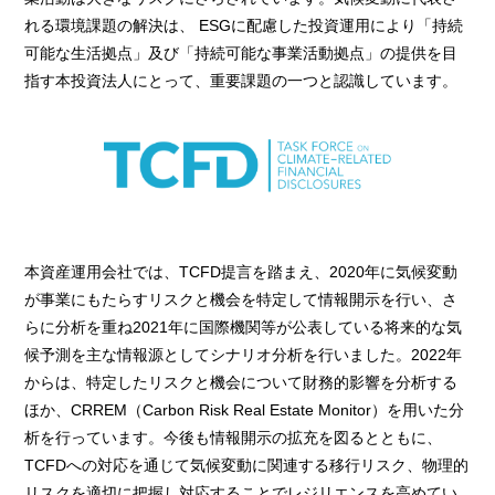
れる環境課題の解決は、 ESGに配慮した投資運用により「持続
可能な生活拠点」及び「持続可能な事業活動拠点」の提供を目
指す本投資法人にとって、重要課題の一つと認識しています。
本資産運用会社では、TCFD提言を踏まえ、2020年に気候変動
が事業にもたらすリスクと機会を特定して情報開示を行い、さ
らに分析を重ね2021年に国際機関等が公表している将来的な気
候予測を主な情報源としてシナリオ分析を行いました。2022年
からは、特定したリスクと機会について財務的影響を分析する
ほか、CRREM（Carbon Risk Real Estate Monitor）を用いた分
析を行っています。今後も情報開示の拡充を図るとともに、
TCFDへの対応を通じて気候変動に関連する移行リスク、物理的
リスクを適切に把握し対応することでレジリエンスを高めてい