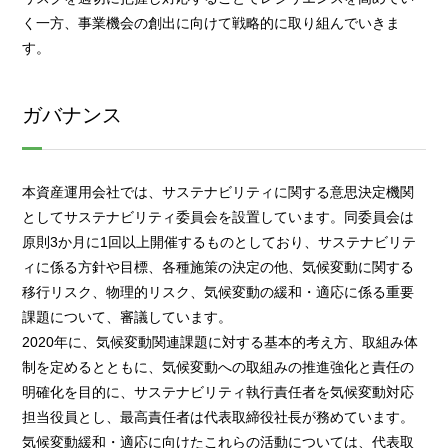
く一方、事業機会の創出に向けて戦略的に取り組んでいきま
す。
ガバナンス
本資産運用会社では、サステナビリティに関する意思決定機関
としてサステナビリティ委員会を設置しています。同委員会は
原則3か月に1回以上開催するものとしており、サステナビリテ
ィに係る方針や目標、各種施策の決定の他、気候変動に関する
移行リスク、物理的リスク、気候変動の緩和・適応に係る重要
課題について、審議しています。
2020年に、気候変動関連課題に対する基本的考え方、取組み体
制を定めるとともに、気候変動への取組みの推進強化と責任の
明確化を目的に、サステナビリティ執行責任者を気候変動対応
担当役員とし、最高責任者は代表取締役社長が務めています。
気候変動緩和・適応に向けたこれらの活動については、代表取