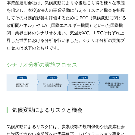
本資産運用会社は、気候変動により今後起こり得る様々な事態
を想定し、本投資法人の事業活動に与えるリスクと機会を把握
してその財務的影響を評価するためにIPCC（気候変動に関する
政府間パネル）やIEA（国際エネルギー機関）といった国際機
関・業界団体のシナリオを用い、気温が4℃、1.5℃それぞれ上
昇した世界における分析を行いました。シナリオ分析の実施プ
ロセスは以下のとおりです。
シナリオ分析の実施プロセス
気候変動によるリスクと機会
気候変動によるリスクには、炭素税等の規制強化や脱炭素社会
に対応できない企業等への需要低下、レピュテーション悪化と