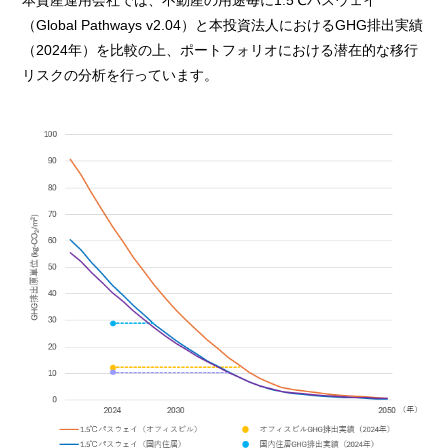
本資産運用会社では、不動産の用途毎に1.5℃パスウェイ
（Global Pathways v2.04）と本投資法人におけるGHG排出実績
（2024年）を比較の上、ポートフォリオにおける潜在的な移行
リスクの分析を行っています。