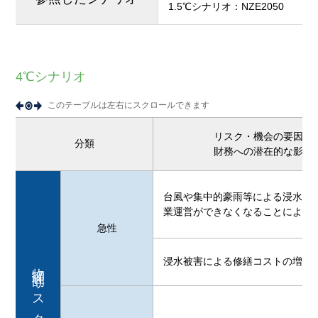
1.5℃シナリオ
：
NZE2050
4℃シナリオ
このテーブルは左右にスクロールできます
リスク・機会の要因と
分類
財務への潜在的な影響
台風や集中的豪雨等による浸水被
業運営ができなくなることによる
急性
浸水被害による修繕コストの増加
物理的リスク