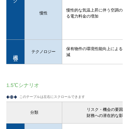
慢性的な気温上昇に伴う空調の運
慢性
る電力料金の増加
保有物件の環境性能向上による電
テクノロジー
機会
減
1.5℃シナリオ
このテーブルは左右にスクロールできます
リスク・機会の要因と
分類
財務への潜在的な影響