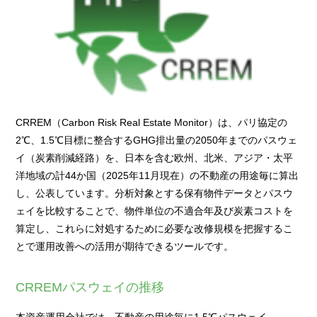
CRREM（Carbon Risk Real Estate Monitor）は、パリ協定の
2℃、1.5℃目標に整合するGHG排出量の2050年までのパスウェ
イ（炭素削減経路）を、日本を含む欧州、北米、アジア・太平
洋地域の計44か国（2025年11月現在）の不動産の用途毎に算出
し、公表しています。分析対象とする保有物件データとパスウ
ェイを比較することで、物件単位の不適合年及び炭素コストを
算定し、これらに対処するために必要な改修規模を把握するこ
とで運用改善への活用が期待できるツールです。
CRREMパスウェイの推移