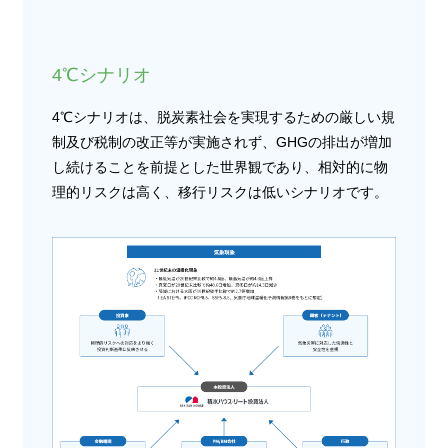
4℃シナリオ
4℃シナリオは、脱炭素社会を実現するための厳しい規
制及び税制の改正等が実施されず、GHGの排出が増加
し続けることを前提とした世界観であり、相対的に物
理的リスクは高く、移行リスクは低いシナリオです。