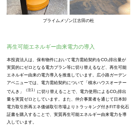
プライムメゾン江古田の杜
再生可能エネルギー由来電力の導入
本投資法人は、保有物件において電力需給契約をCO₂排出量が
実質的にゼロとなる電力プラン等に切り替えるなど、再生可能
エネルギー由来の電力導入を推進しています。広小路ガーデン
アベニューでは、電力需給契約について「積水ハウスオーナー
（注1）
でんき」
に切り替えることで、電力使用によるCO₂排出
量を実質ゼロとしています。また、仲介事業者を通じて日本卸
電力取引所再エネ価値取引市場よりトラッキング付きFIT非化石
証書を購入することで、実質再生可能エネルギー由来電力を導
入しています。