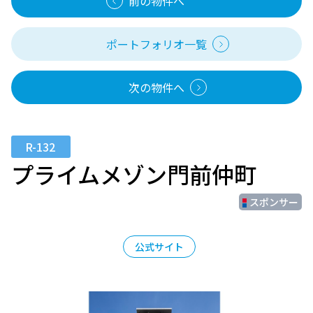
前の物件へ
ポートフォリオ一覧
次の物件へ
R-132
プライムメゾン門前仲町
スポンサー
公式サイト