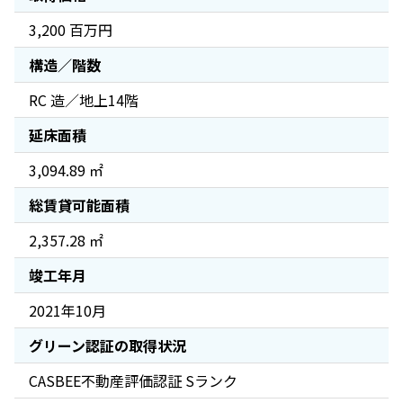
3,200 百万円
構造／階数
RC 造／地上14階
延床面積
3,094.89 ㎡
総賃貸可能面積
2,357.28 ㎡
竣工年月
2021年10月
グリーン認証の取得状況
CASBEE不動産評価認証 Sランク