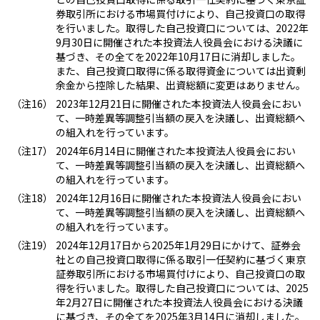
券取引所における市場買付けにより、自己投資口の取得
を行いました。取得した自己投資口については、2022年
9月30日に開催された本投資法人役員会における決議に
基づき、その全てを2022年10月17日に消却しました。
また、自己投資口取得に係る取得資金については出資剰
余金から控除した結果、出資総額に変更はありません。
2023年12月21日に開催された本投資法人役員会におい
て、一時差異等調整引当額の戻入を決議し、出資総額へ
の組入れを行っています。
2024年6月14日に開催された本投資法人役員会におい
て、一時差異等調整引当額の戻入を決議し、出資総額へ
の組入れを行っています。
2024年12月16日に開催された本投資法人役員会におい
て、一時差異等調整引当額の戻入を決議し、出資総額へ
の組入れを行っています。
2024年12月17日から2025年1月29日にかけて、証券会
社との自己投資口取得に係る取引一任契約に基づく東京
証券取引所における市場買付けにより、自己投資口の取
得を行いました。取得した自己投資口については、2025
年2月27日に開催された本投資法人役員会における決議
に基づき、その全てを2025年3月14日に消却しました。