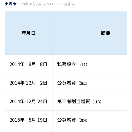
この表は左右にスクロールできます。
年月日
摘要
2014年
9月
8日
私募設立
（注1）
2014年
12月
2日
公募増資
（注2）
2014年
12月
24日
第三者割当増資
（注3）
2015年
5月
19日
公募増資
（注4）