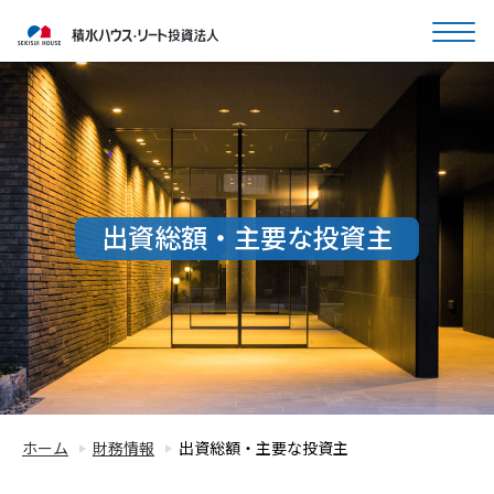
出資総額・主要な投資主
ホーム
財務情報
出資総額・主要な投資主