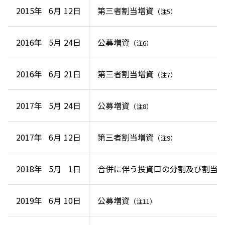
2015年
6月
12日
第三者割当増資
（注5）
2016年
5月
24日
公募増資
（注6）
2016年
6月
21日
第三者割当増資
（注7）
2017年
5月
24日
公募増資
（注8）
2017年
6月
12日
第三者割当増資
（注9）
2018年
5月
1日
合併に伴う投資口の分割及び割当
2019年
6月
10日
公募増資
（注11）