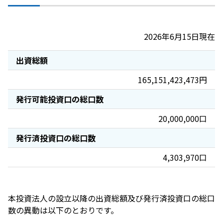
2026年6月15日現在
出資総額
165,151,423,473円
発行可能投資口の総口数
20,000,000口
発行済投資口の総口数
4,303,970口
本投資法人の設立以降の出資総額及び発行済投資口の総口
数の異動は以下のとおりです。