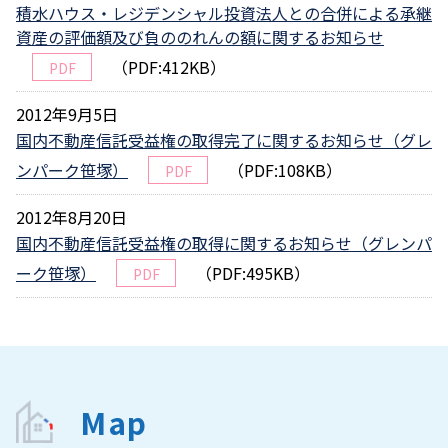
積水ハウス・レジデンシャル投資法人との合併による承継
資産の評価額及び負ののれんの額に関するお知らせ
（PDF:412KB）
PDF
2012年9月5日
国内不動産信託受益権の取得完了に関するお知らせ（グレ
ンパーク笹塚）
（PDF:108KB）
PDF
2012年8月20日
国内不動産信託受益権の取得に関するお知らせ（グレンパ
ーク笹塚）
（PDF:495KB）
PDF
Map