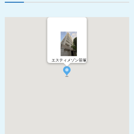
エスティメゾン笹塚