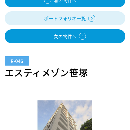
前の物件へ
ポートフォリオ一覧
次の物件へ
R-046
エスティメゾン笹塚