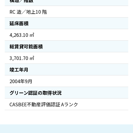
構造／階数
RC 造／地上10 階
延床面積
4,263.10 ㎡
総賃貸可能面積
3,701.70 ㎡
竣工年月
2004年9月
グリーン認証の取得状況
CASBEE不動産評価認証 Aランク